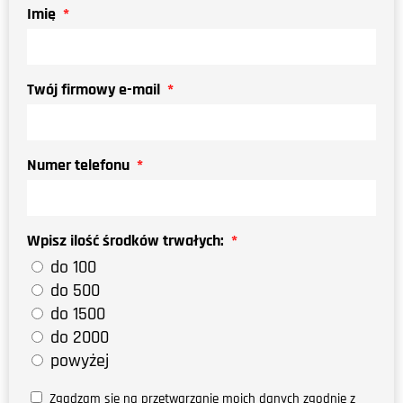
Imię
Twój firmowy e-mail
Numer telefonu
Wpisz ilość środków trwałych:
do 100
do 500
do 1500
do 2000
powyżej
Zgadzam się na przetwarzanie moich danych zgodnie z