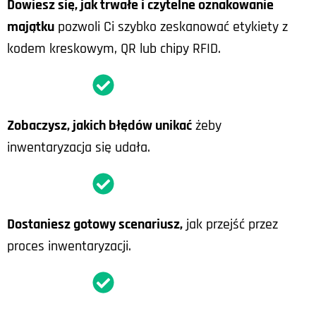
Dowiesz się, jak trwałe i czytelne oznakowanie
majątku
pozwoli Ci szybko zeskanować etykiety z
kodem kreskowym, QR lub chipy RFID.
Zobaczysz, jakich błędów unikać
żeby
inwentaryzacja się udała.
Dostaniesz gotowy scenariusz,
jak przejść przez
proces inwentaryzacji.