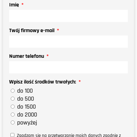
Imię
Twój firmowy e-mail
Numer telefonu
Wpisz ilość środków trwałych:
do 100
do 500
do 1500
do 2000
powyżej
Zgadzam się na przetwarzanie moich danych zgodnie z