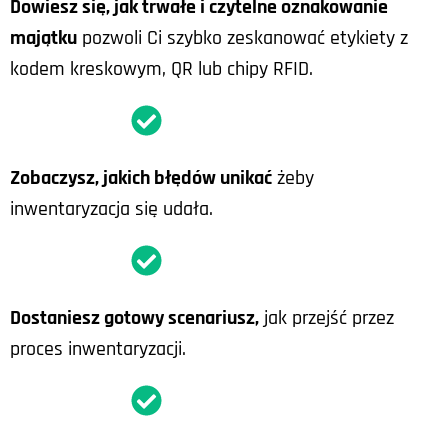
Dowiesz się, jak trwałe i czytelne oznakowanie
majątku
pozwoli Ci szybko zeskanować etykiety z
kodem kreskowym, QR lub chipy RFID.
Zobaczysz, jakich błędów unikać
żeby
inwentaryzacja się udała.
Dostaniesz gotowy scenariusz,
jak przejść przez
proces inwentaryzacji.